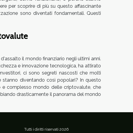
e per scoprire di più su questo affascinante
zazione sono diventati fondamentali. Questi
ptovalute
assalto il mondo finanziario negli ultimi anni.
icchezza e innovazione tecnologica, ha attirato
 investitori, ci sono segreti nascosti che molti
é stanno diventando così popolari? In questo
icco e complesso mondo delle criptovalute, che
 cambiando drasticamente il panorama del mondo
Tutti i diritti riservati 2026