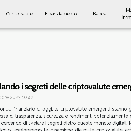
M
Criptovalute
Finanziamento
Banca
imm
lando i segreti delle criptovalute emer
obre 2023 10:42
ondo finanziario di oggi, le criptovalute emergenti stanno
sa di trasparenza, sicurezza e rendimenti potenzialmente ele
 cercando di svelare i segreti dietro queste monete digitali
ticolo, esploreremo le dinamiche dietro le criptovalute 