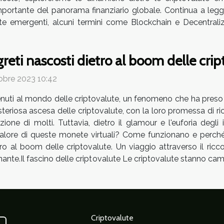
tante del panorama finanziario globale. Continua a legger
e emergenti, alcuni termini come Blockchain e Decentraliz
greti nascosti dietro al boom delle cri
obre 2023 10:42
uti al mondo delle criptovalute, un fenomeno che ha preso d'
teriosa ascesa delle criptovalute, con la loro promessa di r
nzione di molti. Tuttavia, dietro il glamour e l'euforia degli
valore di queste monete virtuali? Come funzionano e perch
etro al boom delle criptovalute. Un viaggio attraverso il r
inante.Il fascino delle criptovalute Le criptovalute stanno
Criptovalute